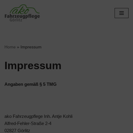
Zum
Inhalt
springen
Home
»
Impressum
Impressum
Angaben gemäß § 5 TMG
ako Fahrzeugpflege Inh. Antje Kohli
Alfred-Fehler-Straße 2-4
02827 Görlitz