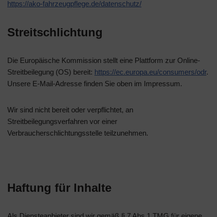
https://ako-fahrzeugpflege.de/datenschutz/
Streitschlichtung
Die Europäische Kommission stellt eine Plattform zur Online-
Streitbeilegung (OS) bereit:
https://ec.europa.eu/consumers/odr
.
Unsere E-Mail-Adresse finden Sie oben im Impressum.
Wir sind nicht bereit oder verpflichtet, an
Streitbeilegungsverfahren vor einer
Verbraucherschlichtungsstelle teilzunehmen.
Haftung für Inhalte
Als Diensteanbieter sind wir gemäß § 7 Abs.1 TMG für eigene